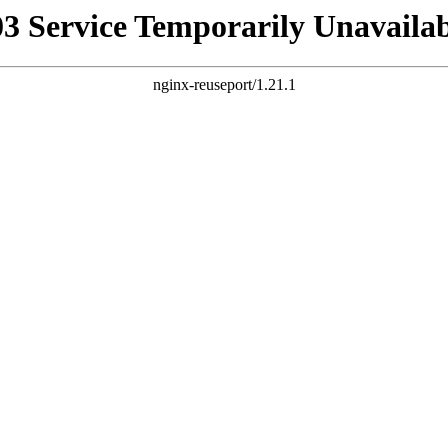
03 Service Temporarily Unavailab
nginx-reuseport/1.21.1