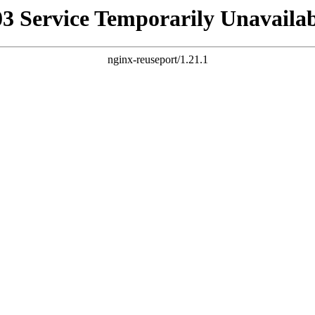
03 Service Temporarily Unavailab
nginx-reuseport/1.21.1