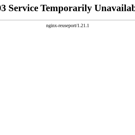
03 Service Temporarily Unavailab
nginx-reuseport/1.21.1