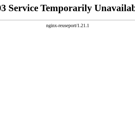
03 Service Temporarily Unavailab
nginx-reuseport/1.21.1