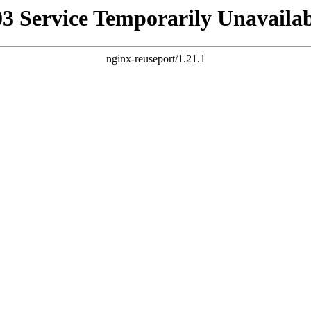
03 Service Temporarily Unavailab
nginx-reuseport/1.21.1