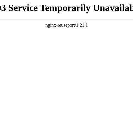
03 Service Temporarily Unavailab
nginx-reuseport/1.21.1