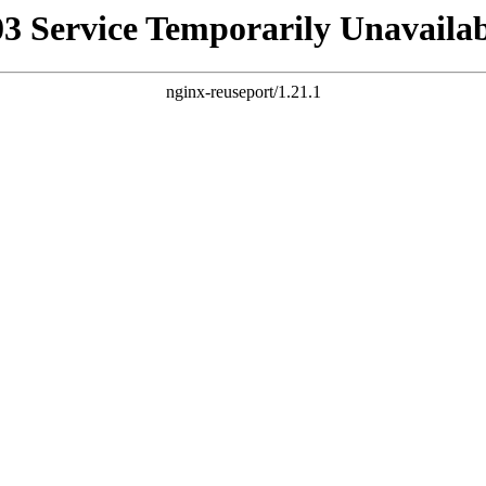
03 Service Temporarily Unavailab
nginx-reuseport/1.21.1