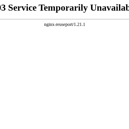
03 Service Temporarily Unavailab
nginx-reuseport/1.21.1