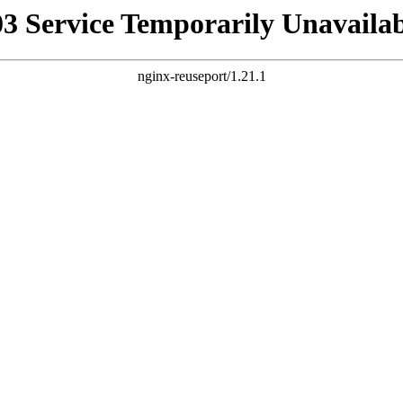
03 Service Temporarily Unavailab
nginx-reuseport/1.21.1