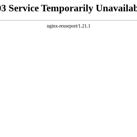
03 Service Temporarily Unavailab
nginx-reuseport/1.21.1