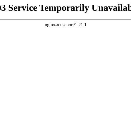
03 Service Temporarily Unavailab
nginx-reuseport/1.21.1