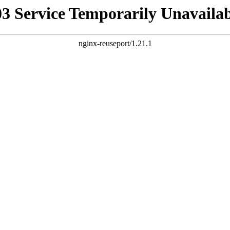
03 Service Temporarily Unavailab
nginx-reuseport/1.21.1