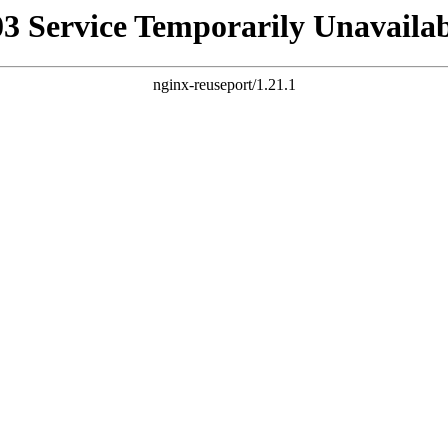
03 Service Temporarily Unavailab
nginx-reuseport/1.21.1