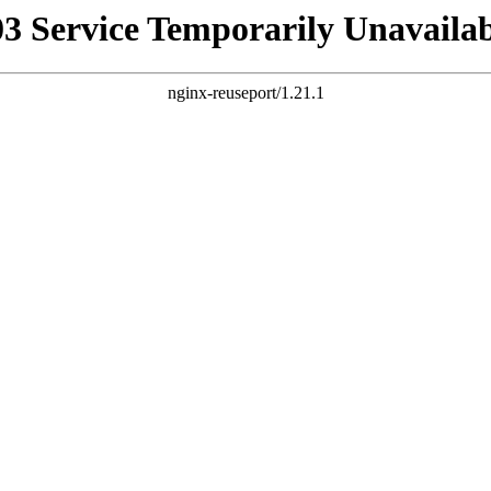
03 Service Temporarily Unavailab
nginx-reuseport/1.21.1