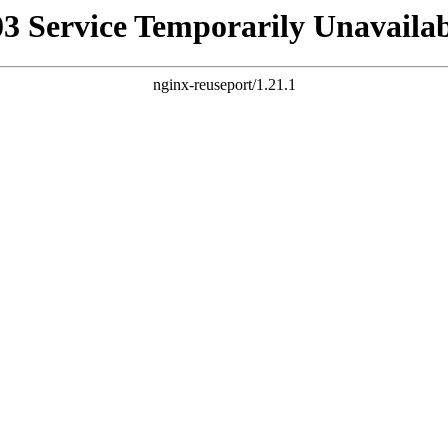
03 Service Temporarily Unavailab
nginx-reuseport/1.21.1