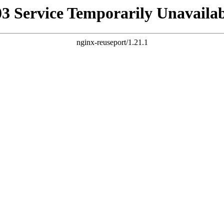
03 Service Temporarily Unavailab
nginx-reuseport/1.21.1