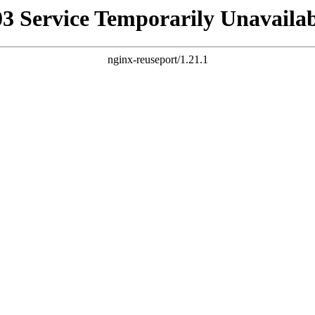
03 Service Temporarily Unavailab
nginx-reuseport/1.21.1